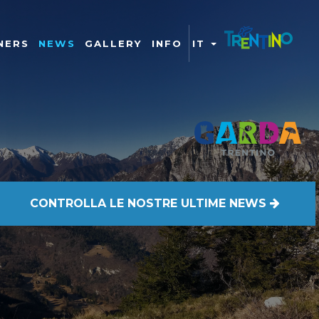
NERS
NEWS
GALLERY
INFO
IT
026
CONTROLLA
LE NOSTRE ULTIME NEWS