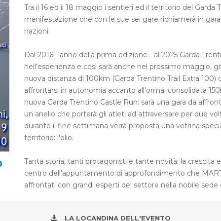
Tra il 16 ed il 18 maggio i sentieri ed il territorio del Garda
manifestazione che con le sue sei gare richiamerà in gara 
nazioni.
Dal 2016 - anno della prima edizione - al 2025 Garda Trenti
nell'esperienza e così sarà anche nel prossimo maggio, gr
nuova distanza di 100km (Garda Trentino Trail Extra 100) che
affrontarsi in autonomia accanto all'ormai consolidata 1
nuova Garda Trentino Castle Run: sarà una gara da affronta
un anello che porterà gli atleti ad attraversare per due volte
durante il fine settimana verrà proposta una vetrina speci
territorio: l'olio.
Tanta storia, tanti protagonisti e tante novità: la crescita e
centro dell'appuntamento di approfondimento che MARTED
affrontati con grandi esperti del settore nella nobile sede 
LA LOCANDINA DELL'EVENTO