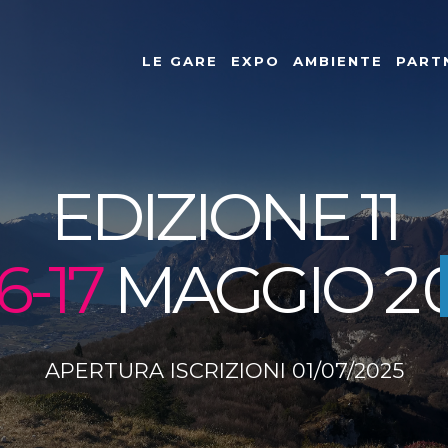
LE GARE
EXPO
AMBIENTE
PART
EDIZIONE 11
16-17
MAGGIO
2
APERTURA ISCRIZIONI 01/07/2025