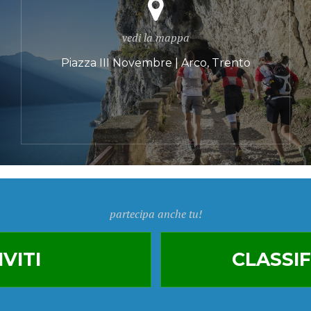
vedi la mappa
Piazza III Novembre | Arco, Trento
partecipa anche tu!
IVITI
CLASSIF