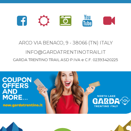
ARCO VIA BENACO, 9 - 38066 (TN) ITALY
INFO@GARDATRENTINOTRAIL.IT
GARDA TRENTINO TRAIL ASD P.IVA e C.F. 02393420225