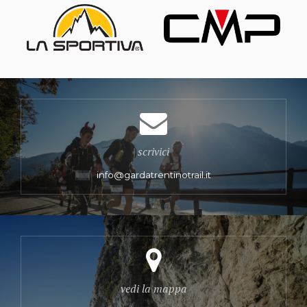
scrivici
info@gardatrentinotrail.it
vedi la mappa