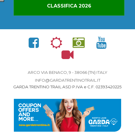
CLASSIFICA 2026
ARCO VIA BENACO, 9 - 38066 (TN) ITALY
INFO@GARDATRENTINOTRAIL.IT
GARDA TRENTINO TRAIL ASD P.IVA e C.F. 02393420225