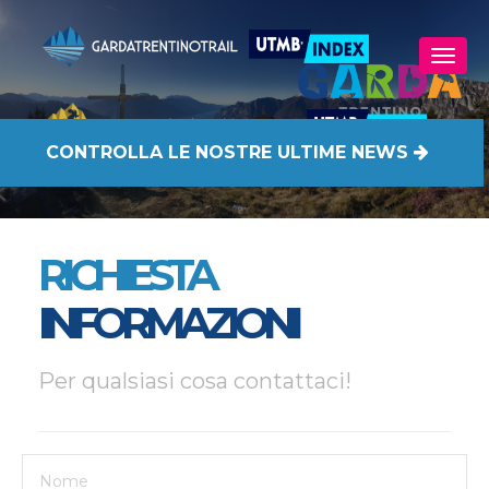
CONTROLLA
LE NOSTRE ULTIME NEWS
RICHIESTA
INFORMAZIONI
Per qualsiasi cosa contattaci!