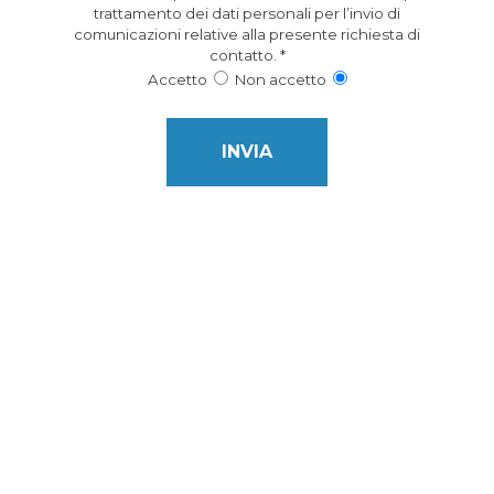
trattamento dei dati personali per l’invio di
comunicazioni relative alla presente richiesta di
contatto.
*
Accetto
Non accetto
This field is for Bot