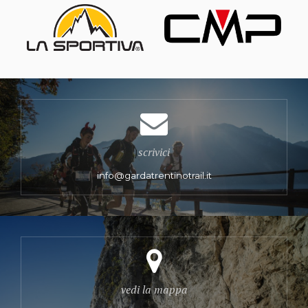
scrivici
info@gardatrentinotrail.it
vedi la mappa