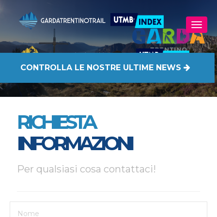
CONTROLLA
LE NOSTRE ULTIME NEWS
RICHIESTA
INFORMAZIONI
Per qualsiasi cosa contattaci!