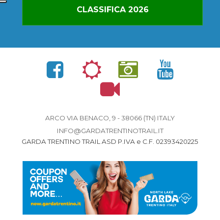
CLASSIFICA 2026
ARCO VIA BENACO, 9 - 38066 (TN) ITALY
INFO@GARDATRENTINOTRAIL.IT
GARDA TRENTINO TRAIL ASD P.IVA e C.F. 02393420225