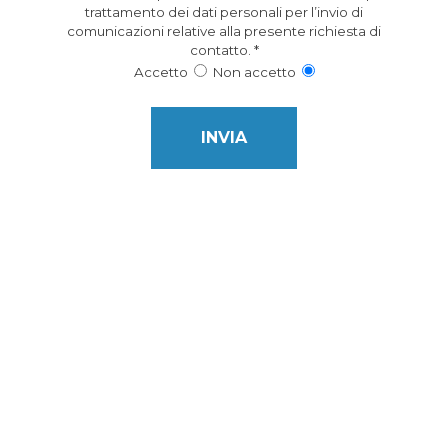
trattamento dei dati personali per l’invio di
comunicazioni relative alla presente richiesta di
contatto.
*
Accetto
Non accetto
This field is for Bot