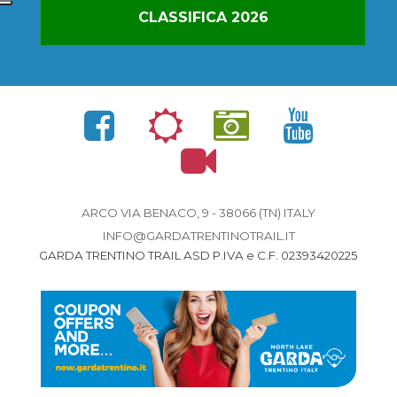
CLASSIFICA 2026
ARCO VIA BENACO, 9 - 38066 (TN) ITALY
INFO@GARDATRENTINOTRAIL.IT
GARDA TRENTINO TRAIL ASD P.IVA e C.F. 02393420225