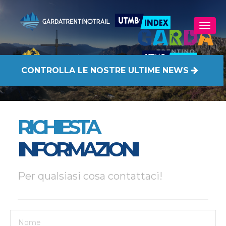
CONTROLLA
LE NOSTRE ULTIME NEWS
RICHIESTA
INFORMAZIONI
Per qualsiasi cosa contattaci!