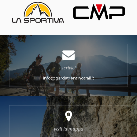
scrivici
info@gardatrentinotrail.it
vedi la mappa