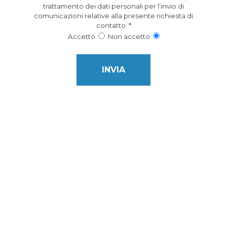
trattamento dei dati personali per l’invio di
comunicazioni relative alla presente richiesta di
contatto.
*
Accetto
Non accetto
This field is for Bot