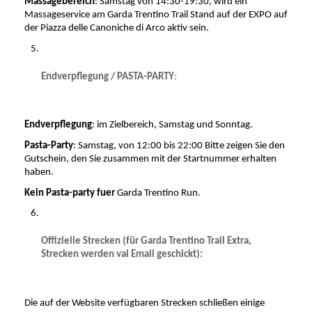
Massagebereich
: Samstag von 14:30-19:30, wird ein 
Massageservice am Garda Trentino Trail Stand auf der EXPO auf 
der Piazza delle Canoniche di Arco aktiv sein.
Endverpflegung / PASTA-PARTY
:
Endverpflegung
: im Zielbereich, Samstag und Sonntag.
Pasta-Party
: Samstag, von 12:00 bis 22:00 Bitte zeigen Sie den 
Gutschein, den Sie zusammen mit der Startnummer erhalten 
haben. 
Kein Pasta-party fuer 
Garda Trentino Run.
Offizielle Strecken (für Garda Trentino Trail Extra, 
Strecken werden vai Email geschickt): 
Die auf der Website verfügbaren Strecken schließen einige 