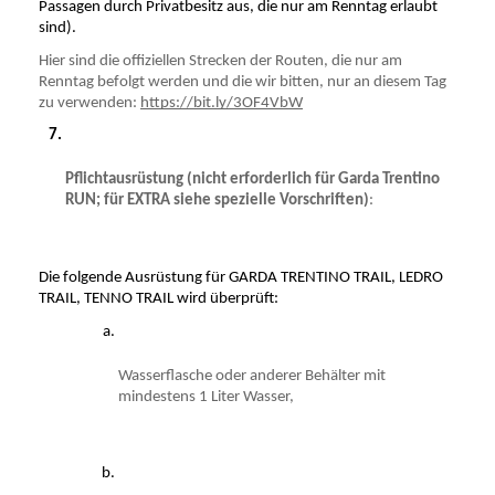
Passagen durch Privatbesitz aus, die nur am Renntag erlaubt 
sind).
Hier sind die offiziellen Strecken der Routen, die nur am 
Renntag befolgt werden und die wir bitten, nur an diesem Tag 
zu verwenden: 
https://bit.ly/3OF4VbW
Pflichtausrüstung (nicht erforderlich für Garda Trentino 
RUN; für EXTRA siehe spezielle Vorschriften)
:
Die folgende Ausrüstung für GARDA TRENTINO TRAIL, LEDRO 
TRAIL, TENNO TRAIL wird überprüft:
Wasserflasche oder anderer Behälter mit 
mindestens 1 Liter Wasser,