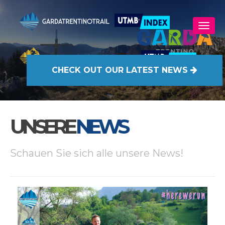
CHECK OUT
OUR LATEST NEWS
UNSERE
NEWS
Schauen Sie sich alle unsere News!