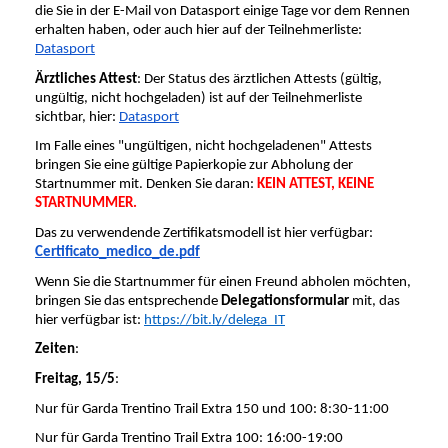
die Sie in der E-Mail von Datasport einige Tage vor dem Rennen 
erhalten haben, oder auch hier auf der Teilnehmerliste: 
Datasport
Ärztliches Attest
: Der Status des ärztlichen Attests (gültig, 
ungültig, nicht hochgeladen) ist auf der Teilnehmerliste 
sichtbar, hier: 
Datasport
Im Falle eines "ungültigen, nicht hochgeladenen" Attests 
bringen Sie eine gültige Papierkopie zur Abholung der 
Startnummer mit. Denken Sie daran: 
KEIN ATTEST, KEINE 
STARTNUMMER.
Das zu verwendende Zertifikatsmodell ist hier verfügbar:
Certificato_medico_de.pdf
Wenn Sie die Startnummer für einen Freund abholen möchten, 
bringen Sie das entsprechende 
Delegationsformular
 mit, das 
hier verfügbar ist: 
https://bit.ly/delega_IT
Zeiten
:
Freitag, 15/5
:
Nur für Garda Trentino Trail Extra 150 und 100: 8:30-11:00
Nur für Garda Trentino Trail Extra 100: 16:00-19:00