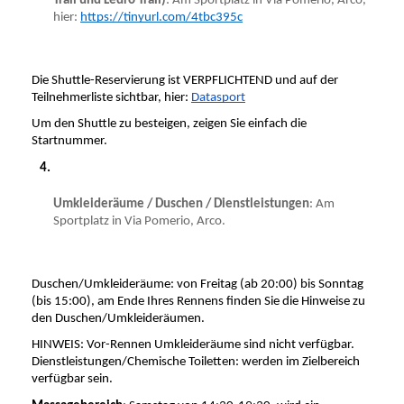
Trail und Ledro Trail)
: Am Sportplatz in Via Pomerio, Arco, 
hier: 
https://tinyurl.com/4tbc395c
Die Shuttle-Reservierung ist VERPFLICHTEND und auf der 
Teilnehmerliste sichtbar, hier: 
Datasport
Um den Shuttle zu besteigen, zeigen Sie einfach die 
Startnummer.
Umkleideräume / Duschen / Dienstleistungen
: Am 
Sportplatz in Via Pomerio, Arco.
Duschen/Umkleideräume: von Freitag (ab 20:00) bis Sonntag 
(bis 15:00), am Ende Ihres Rennens finden Sie die Hinweise zu 
den Duschen/Umkleideräumen. 
HINWEIS: Vor-Rennen Umkleideräume sind nicht verfügbar. 
Dienstleistungen/Chemische Toiletten: werden im Zielbereich 
verfügbar sein.