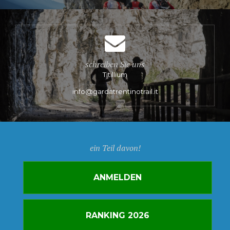
schreiben Sie uns
Titillium
info@gardatrentinotrail.it
ein Teil davon!
ANMELDEN
RANKING 2026