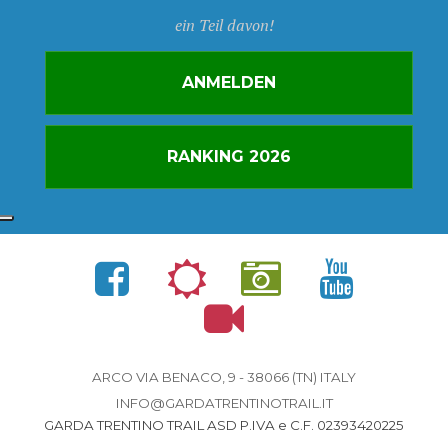
ein Teil davon!
ANMELDEN
RANKING 2026
ARCO VIA BENACO, 9 - 38066 (TN) ITALY
INFO@GARDATRENTINOTRAIL.IT
GARDA TRENTINO TRAIL ASD P.IVA e C.F. 02393420225