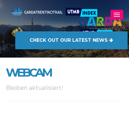
CHECK OUT
OUR LATEST NEWS
WEBCAM
Bleiben aktualisiert!