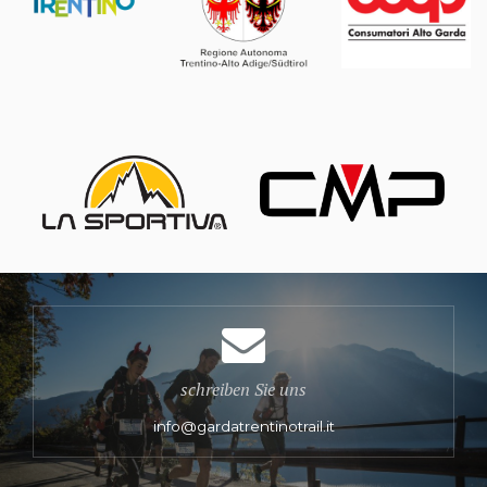
schreiben Sie uns
info@gardatrentinotrail.it