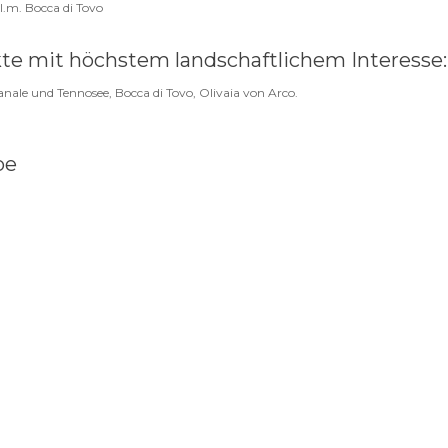
l.m. Bocca di Tovo
te mit höchstem landschaftlichem Interesse:
nale und Tennosee, Bocca di Tovo, Olivaia von Arco.
pe