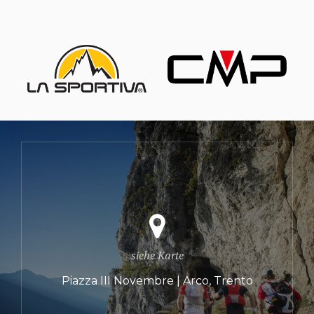
siehe Karte
Piazza III Novembre | Arco, Trento