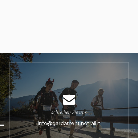
schreiben Sie uns
info@gardatrentinotrail.it