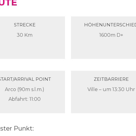
UTE
STRECKE
HÖHENUNTERSCHIE
30 Km
1600m D+
START/ARRIVAL POINT
ZEITBARRIERE
Arco (90m s.l.m.)
Ville – um 13:30 Uhr
Abfahrt: 11:00
ster Punkt: