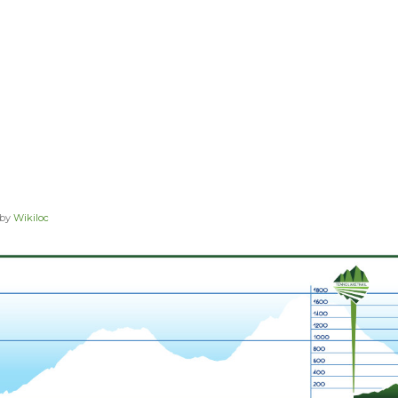
 by
Wikiloc