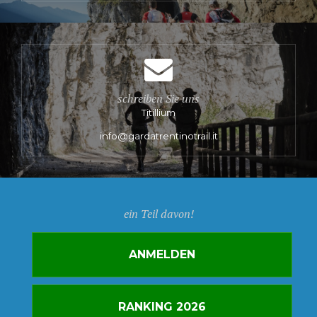
schreiben Sie uns
Titillium
info@gardatrentinotrail.it
ein Teil davon!
ANMELDEN
RANKING 2026