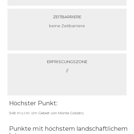
ZEITBARRIERE
keine Zeitbarriere
ERFRISCUNGSZONE
//
Höchster Punkt:
348 m s.l.m. (im Gebiet von Monte Colodri).
Punkte mit höchstem landschaftlichem