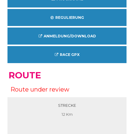
REGULIERUNG
ANMELDUNG/DOWNLOAD
RACE GPX
ROUTE
Route under review
STRECKE
12 Km