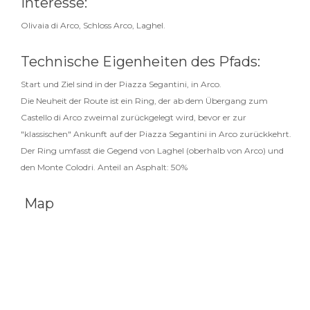
Interesse:
Olivaia di Arco, Schloss Arco, Laghel.
Technische Eigenheiten des Pfads:
Start und Ziel sind in der Piazza Segantini, in Arco.
Die Neuheit der Route ist ein Ring, der ab dem Übergang zum
Castello di Arco zweimal zurückgelegt wird, bevor er zur
"klassischen" Ankunft auf der Piazza Segantini in Arco zurückkehrt.
Der Ring umfasst die Gegend von Laghel (oberhalb von Arco) und
den Monte Colodri. Anteil an Asphalt: 50%
Map